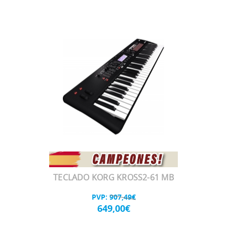
TECLADO KORG KROSS2-61 MB
PVP:
907,49€
649,00€