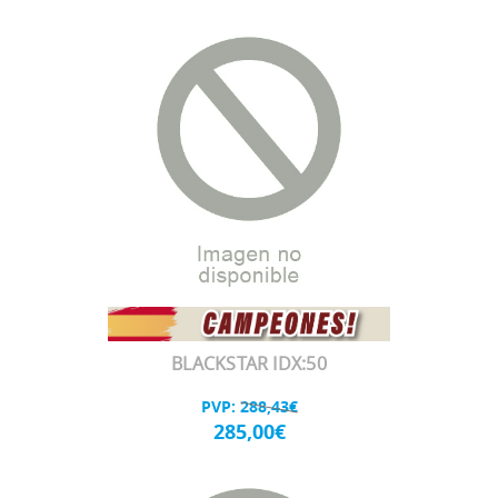
BLACKSTAR IDX:50
PVP:
288,43€
285,00€