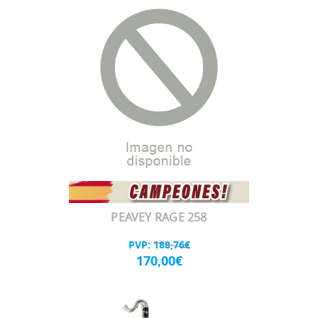
PEAVEY RAGE 258
PVP:
188,76€
170,00€