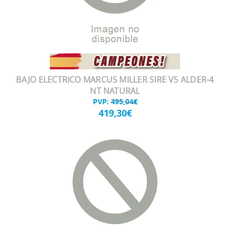
BAJO ELECTRICO MARCUS MILLER SIRE V5 ALDER-4
NT NATURAL
PVP:
495,04€
419,30€