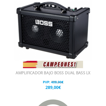
AMPLIFICADOR BAJO BOSS DUAL BASS LX
PVP:
409,00€
289,00€