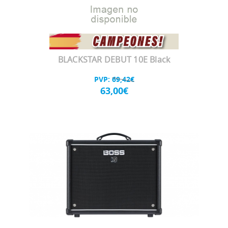
BLACKSTAR DEBUT 10E Black
PVP:
69,42€
63,00€