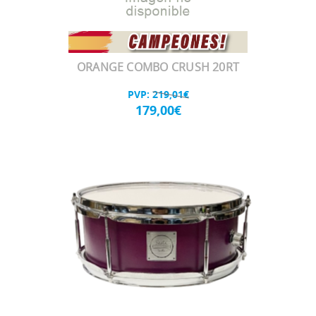
ORANGE COMBO CRUSH 20RT
PVP:
219,01€
179,00€