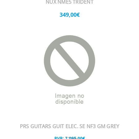
NUX NME5 TRIDENT
349,00€
PRS GUITARS GUIT ELEC. SE NF3 GM GREY
PVP:
1.095,00€