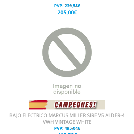
PVP:
230,58€
205,00€
BAJO ELECTRICO MARCUS MILLER SIRE V5 ALDER-4
VWH VINTAGE WHITE
PVP:
495,04€