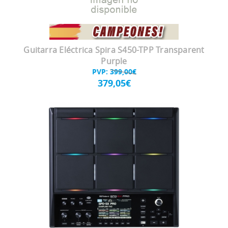
Guitarra Eléctrica Spira S450-TPP Transparent
Purple
PVP:
399,00€
379,05€