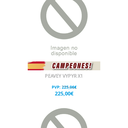
PEAVEY VYPYR X1
PVP:
225,06€
225,00€