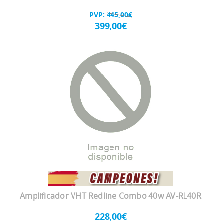
PVP:
445,00€
399,00€
Amplificador VHT Redline Combo 40w AV-RL40R
228,00€