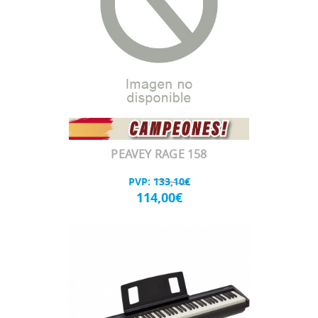
PEAVEY RAGE 158
PVP:
133,10€
114,00€