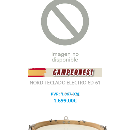
NORD TECLADO ELECTRO 6D 61
PVP:
1.867,07€
1.699,00€