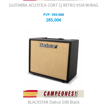
GUITARRA ACUSTICA CORT CJ RETRO VSM W/BAG
PVP:
342,98€
285,00€
BLACKSTAR Debut 50R Black