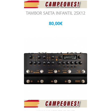
TAMBOR SAETA INFANTIL 25X12
80,00€