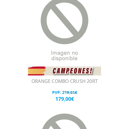
ORANGE COMBO CRUSH 20RT
PVP:
219,01€
179,00€