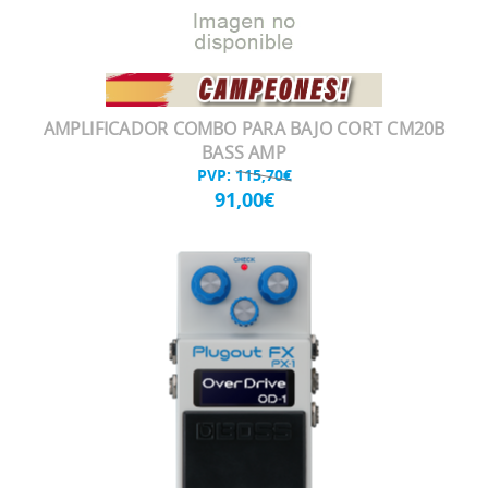
AMPLIFICADOR COMBO PARA BAJO CORT CM20B
BASS AMP
PVP:
115,70€
91,00€