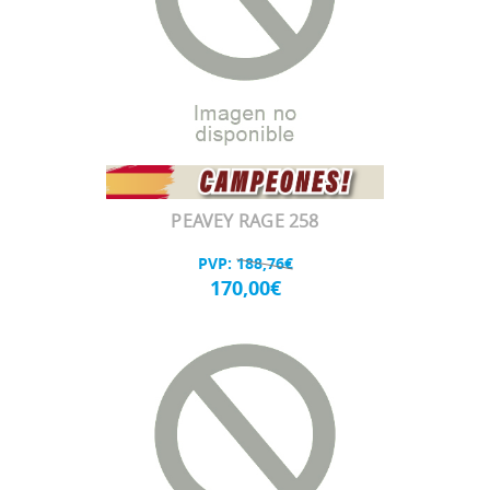
PEAVEY RAGE 258
PVP:
188,76€
170,00€