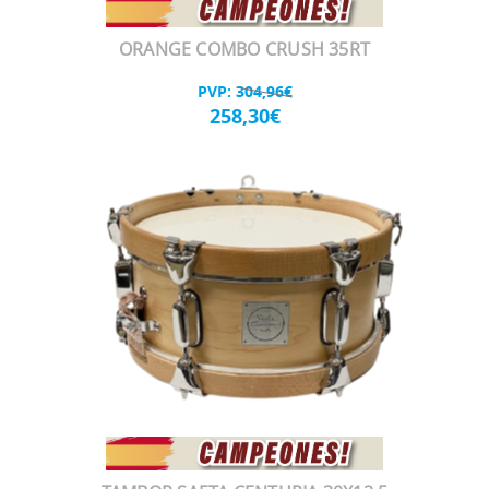
ORANGE COMBO CRUSH 35RT
PVP:
304,96€
258,30€