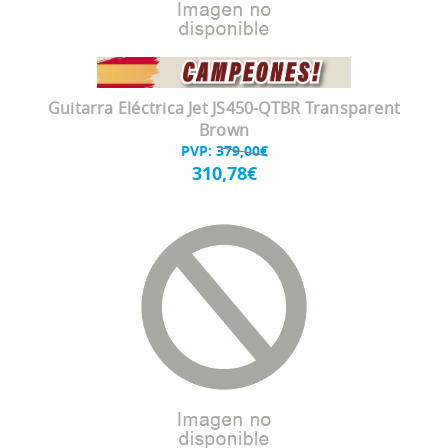
Guitarra Eléctrica Jet JS450-QTBR Transparent
Brown
PVP:
379,00€
310,78€