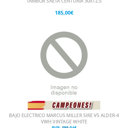
TAMBOR SAETA CENTURIA 30X12.5
185,00€
BAJO ELECTRICO MARCUS MILLER SIRE V5 ALDER-4
VWH VINTAGE WHITE
PVP:
495,04€