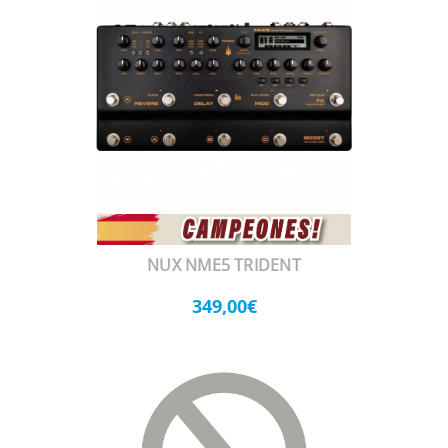
NUX NME5 TRIDENT
349,00€