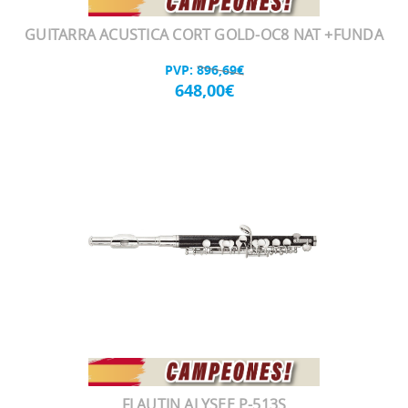
GUITARRA ACUSTICA CORT GOLD-OC8 NAT +FUNDA
PVP:
896,69€
648,00€
FLAUTIN ALYSEE P-513S