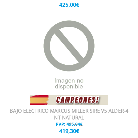
425,00€
BAJO ELECTRICO MARCUS MILLER SIRE V5 ALDER-4
NT NATURAL
PVP:
495,04€
419,30€