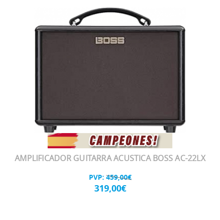
AMPLIFICADOR GUITARRA ACUSTICA BOSS AC-22LX
PVP:
459,00€
319,00€