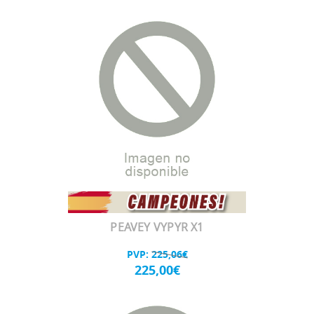
PEAVEY VYPYR X1
PVP:
225,06€
225,00€