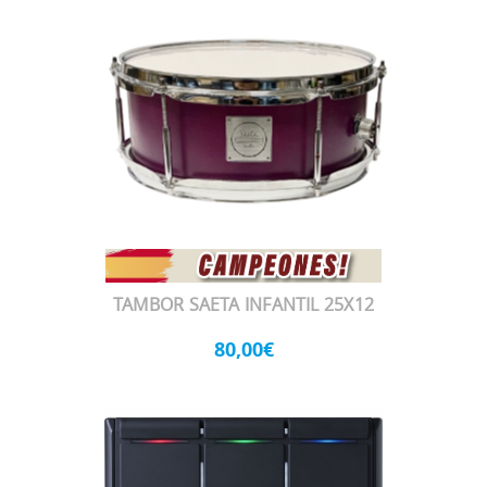
TAMBOR SAETA INFANTIL 25X12
80,00€