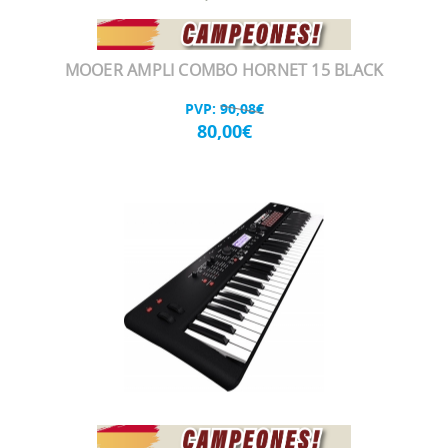
MOOER AMPLI COMBO HORNET 15 BLACK
PVP:
90,08€
80,00€