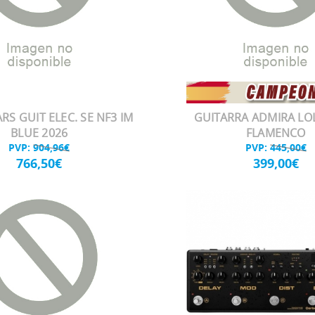
RS GUIT ELEC. SE NF3 IM
GUITARRA ADMIRA LOL
BLUE 2026
FLAMENCO
PVP:
904,96€
PVP:
445,00€
766,50€
399,00€