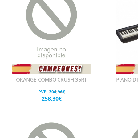
ORANGE COMBO CRUSH 35RT
PIANO DI
PVP:
304,96€
258,30€