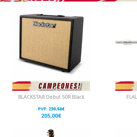
BLACKSTAR Debut 50R Black
FLAU
PVP:
230,58€
205,00€