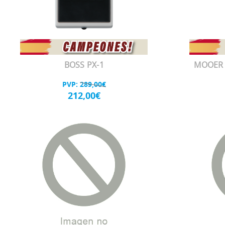
BOSS PX-1
MOOER 
PVP:
289,00€
212,00€