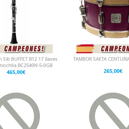
n Sib BUFFET B12 17 llaves
TAMBOR SAETA CENTURIA
mochila BC2540N-5-0GB
265,00€
465,00€