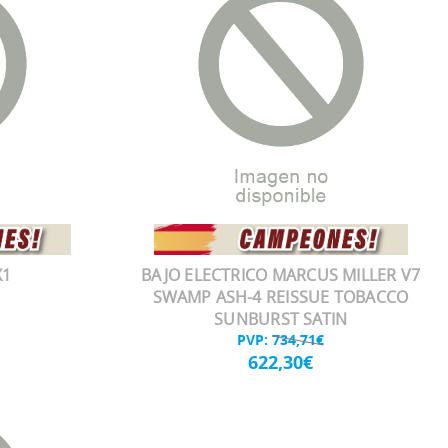
X1
BAJO ELECTRICO MARCUS MILLER V7
SWAMP ASH-4 REISSUE TOBACCO
SUNBURST SATIN
PVP:
734,71€
622,30€