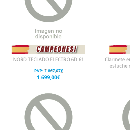
NORD TECLADO ELECTRO 6D 61
Clarinete e
estuche 
PVP:
1.867,07€
1.699,00€