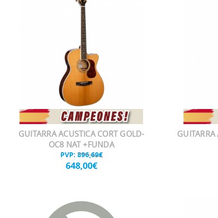
GUITARRA ACUSTICA CORT GOLD-
GUITARRA 
OC8 NAT +FUNDA
PVP:
896,69€
648,00€