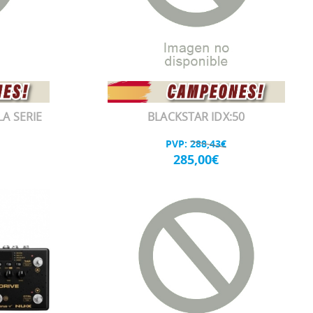
A SERIE
BLACKSTAR IDX:50
PVP:
288,43€
285,00€