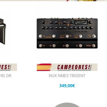
745 DR
NUX NME5 TRIDENT
349,00€