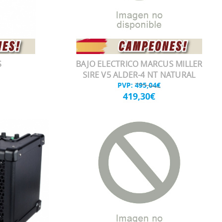
S
BAJO ELECTRICO MARCUS MILLER
SIRE V5 ALDER-4 NT NATURAL
PVP:
495,04€
419,30€