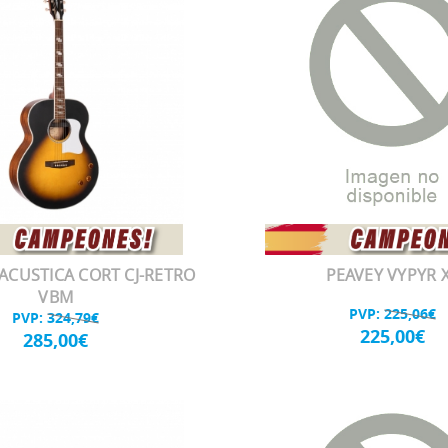
ACUSTICA CORT CJ-RETRO
PEAVEY VYPYR 
VBM
PVP:
225,06€
PVP:
324,79€
225,00€
285,00€