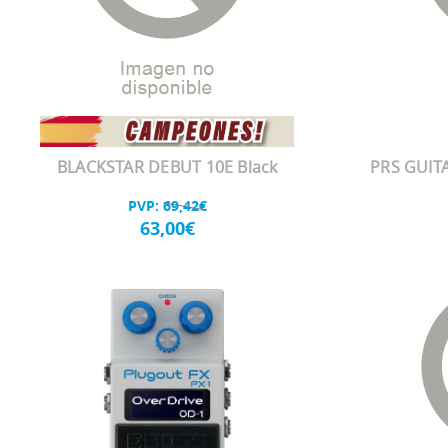
BLACKSTAR DEBUT 10E Black
PRS GUITA
PVP:
69,42€
63,00€