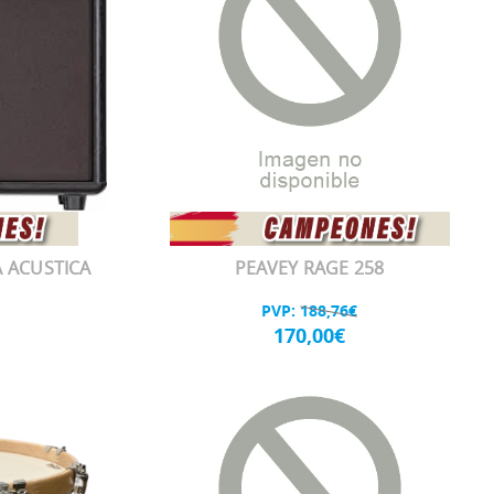
 ACUSTICA
PEAVEY RAGE 258
PVP:
188,76€
170,00€