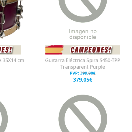
 35X14 cm
Guitarra Eléctrica Spira S450-TPP
Transparent Purple
PVP:
399,00€
379,05€