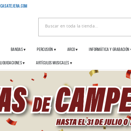
casatejera.com
BANDAS
PERCUSIÓN
ARCO
INFORMÁTICA Y GRABACIÓN
▼
▼
▼
▼
LIQUIDACIONES
ARTÍCULOS MUSICALES
▼
▼