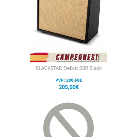
BLACKSTAR Debut 50R Black
PVP:
230,58€
205,00€