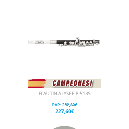
FLAUTIN ALYSEE P-513S
PVP:
252,89€
227,60€