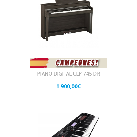
PIANO DIGITAL CLP-745 DR
1.900,00€