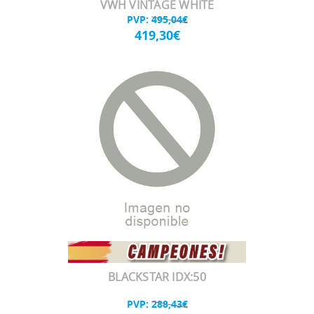
VWH VINTAGE WHITE
PVP:
495,04€
419,30€
BLACKSTAR IDX:50
PVP:
288,43€