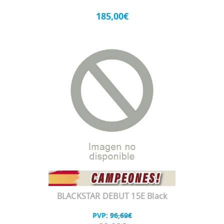
185,00€
BLACKSTAR DEBUT 15E Black
PVP:
96,69€