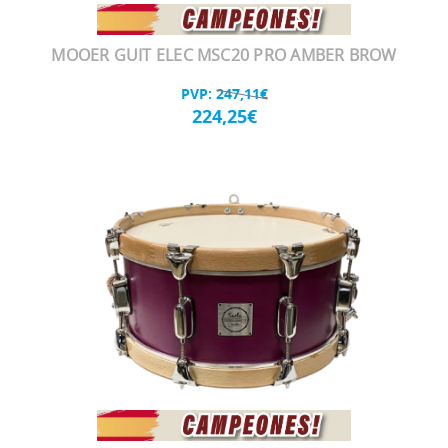
MOOER GUIT ELEC MSC20 PRO AMBER BROW
PVP:
247,11€
224,25€