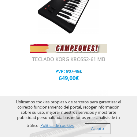
TECLADO KORG KROSS2-61 MB
PVP:
907,49€
649,00€
Utilizamos cookies propias y de terceros para garantizar el
correcto funcionamiento del portal, recoger información
sobre su uso, mejorar nuestros servicios y mostrarte
publicidad personalizada basándonos en el análisis de tu
tráfico.
Política de cookies
.
Acepto