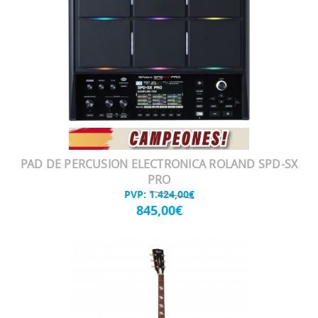
PAD DE PERCUSION ELECTRONICA ROLAND SPD-SX
PRO
PVP:
1.424,00€
845,00€