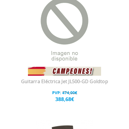
Guitarra Eléctrica Jet JL500-GD Goldtop
PVP:
474,00€
388,68€