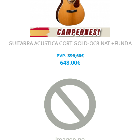
GUITARRA ACUSTICA CORT GOLD-OC8 NAT +FUNDA
PVP:
896,69€
648,00€