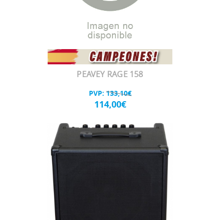
PEAVEY RAGE 158
PVP:
133,10€
114,00€