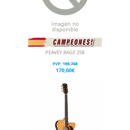
PEAVEY RAGE 258
PVP:
188,76€
170,00€