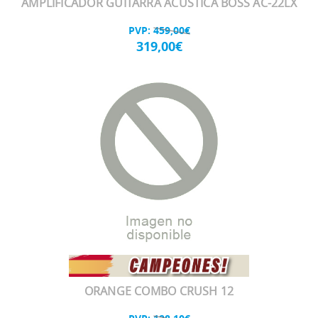
AMPLIFICADOR GUITARRA ACUSTICA BOSS AC-22LX
PVP:
459,00€
319,00€
ORANGE COMBO CRUSH 12