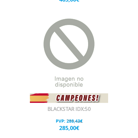
BLACKSTAR IDX:50
PVP:
288,43€
285,00€