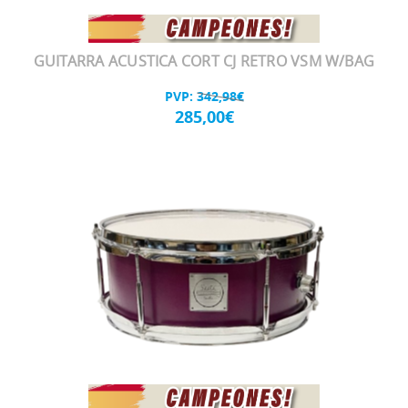
GUITARRA ACUSTICA CORT CJ RETRO VSM W/BAG
PVP:
342,98€
285,00€