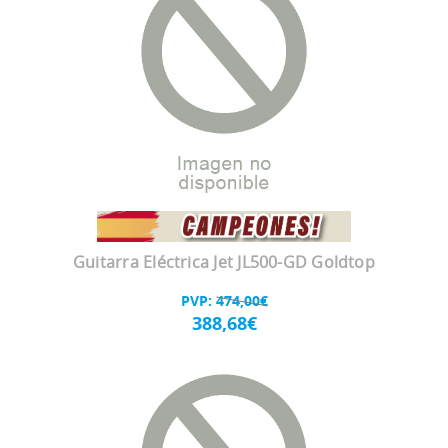
Guitarra Eléctrica Jet JL500-GD Goldtop
PVP:
474,00€
388,68€