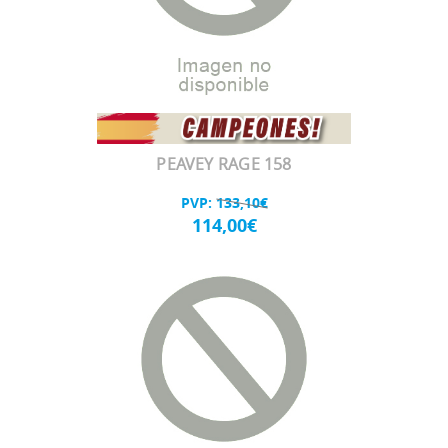
PEAVEY RAGE 158
PVP:
133,10€
114,00€