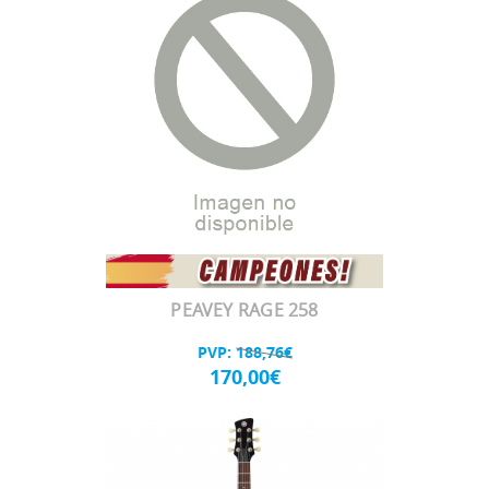
PEAVEY RAGE 258
PVP:
188,76€
170,00€