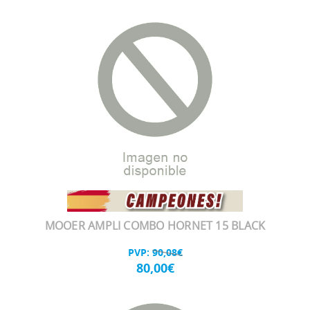
MOOER AMPLI COMBO HORNET 15 BLACK
PVP:
90,08€
80,00€