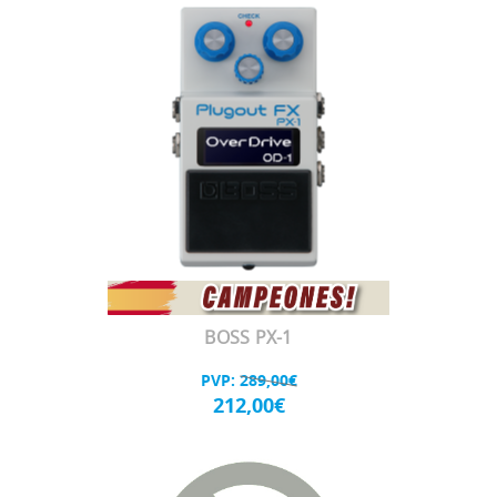
BOSS PX-1
PVP:
289,00€
212,00€