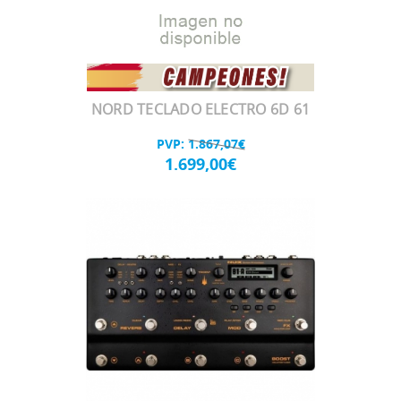
NORD TECLADO ELECTRO 6D 61
PVP:
1.867,07€
1.699,00€