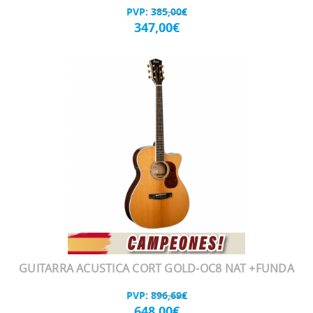
PVP:
385,00€
347,00€
GUITARRA ACUSTICA CORT GOLD-OC8 NAT +FUNDA
PVP:
896,69€
648,00€