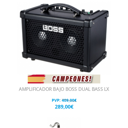
AMPLIFICADOR BAJO BOSS DUAL BASS LX
PVP:
409,00€
289,00€