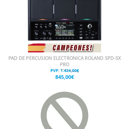
PAD DE PERCUSION ELECTRONICA ROLAND SPD-SX
PRO
PVP:
1.424,00€
845,00€