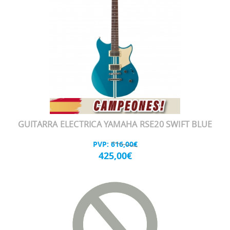
GUITARRA ELECTRICA YAMAHA RSE20 SWIFT BLUE
PVP:
616,00€
425,00€