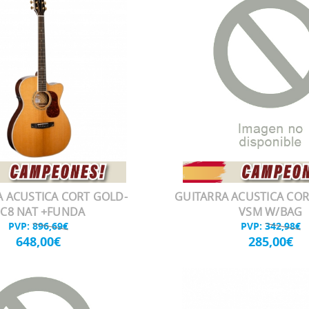
A ACUSTICA CORT GOLD-
GUITARRA ACUSTICA COR
C8 NAT +FUNDA
VSM W/BAG
PVP:
896,69€
PVP:
342,98€
648,00€
285,00€