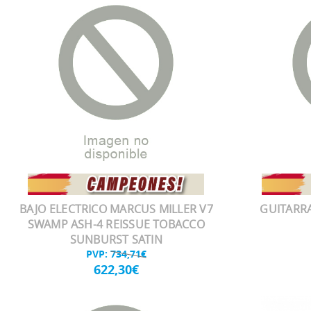
BAJO ELECTRICO MARCUS MILLER V7
GUITARRA
SWAMP ASH-4 REISSUE TOBACCO
SUNBURST SATIN
PVP:
734,71€
622,30€