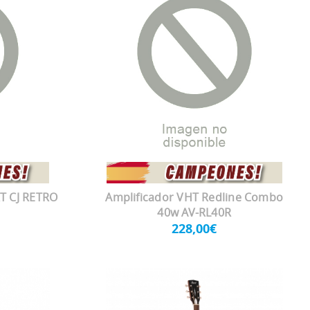
T CJ RETRO
Amplificador VHT Redline Combo
40w AV-RL40R
228,00€