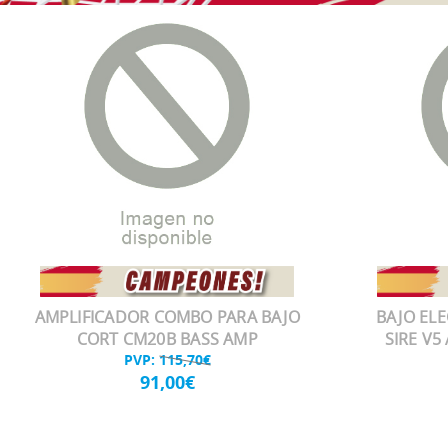
AMPLIFICADOR COMBO PARA BAJO
BAJO EL
CORT CM20B BASS AMP
SIRE V5
PVP:
115,70€
91,00€