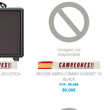
 ACUSTICA
MOOER AMPLI COMBO HORNET 15
BLACK
PVP:
90,08€
80,00€