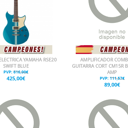
ELECTRICA YAMAHA RSE20
AMPLIFICADOR COMB
SWIFT BLUE
GUITARRA CORT CM15R B
PVP:
616,00€
AMP
425,00€
PVP:
111,57€
89,00€