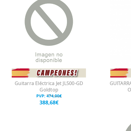
Guitarra Eléctrica Jet JL500-GD
GUITARR
Goldtop
O
PVP:
474,00€
388,68€