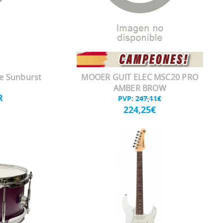
e Sunburst
MOOER GUIT ELEC MSC20 PRO
AMBER BROW
R
PVP:
247,11€
224,25€