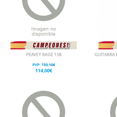
PEAVEY RAGE 158
GUITARRA 
PVP:
133,10€
114,00€