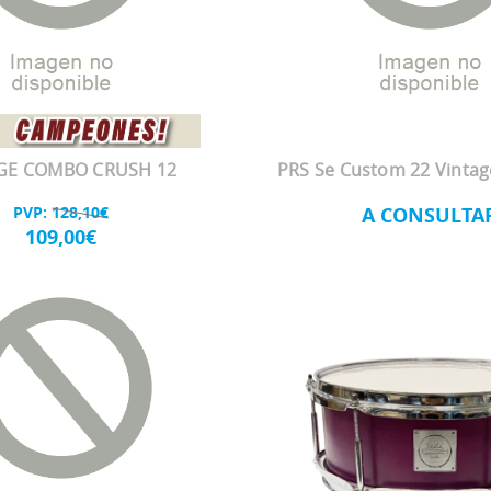
GE COMBO CRUSH 12
PRS Se Custom 22 Vintag
PVP:
128,10€
A CONSULTA
109,00€