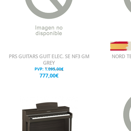
PRS GUITARS GUIT ELEC. SE NF3 GM
NORD TE
GREY
PVP:
1.095,00€
777,00€