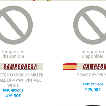
ECTRICO MARCUS MILLER
PEAVEY VYPYR 
 ALDER-4 VWH VINTAGE
PVP:
225,06€
WHITE
225,00€
PVP:
495,04€
419,30€