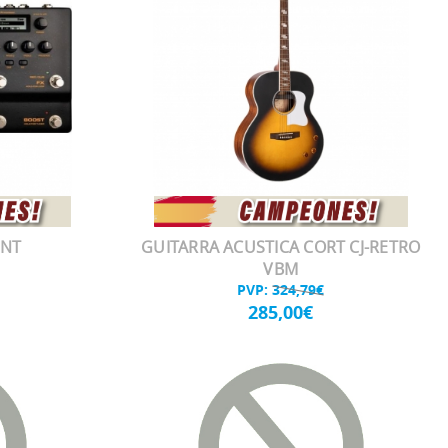
ENT
GUITARRA ACUSTICA CORT CJ-RETRO
VBM
PVP:
324,79€
285,00€