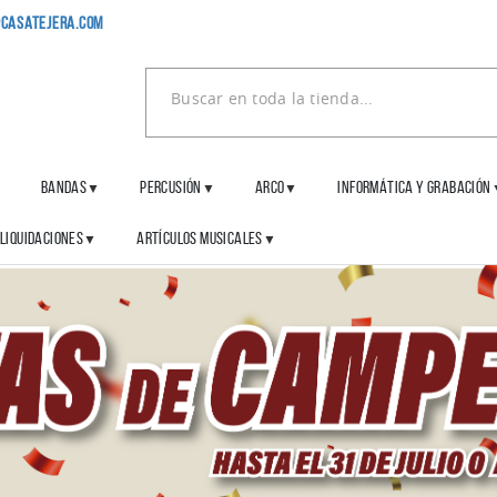
casatejera.com
BANDAS
PERCUSIÓN
ARCO
INFORMÁTICA Y GRABACIÓN
▼
▼
▼
▼
LIQUIDACIONES
ARTÍCULOS MUSICALES
▼
▼