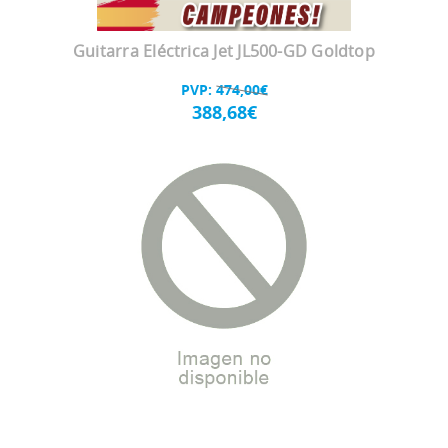
Guitarra Eléctrica Jet JL500-GD Goldtop
PVP:
474,00€
388,68€