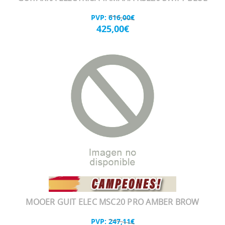
PVP:
616,00€
425,00€
MOOER GUIT ELEC MSC20 PRO AMBER BROW
PVP:
247,11€