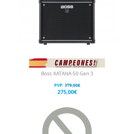
Boss KATANA-50 Gen 3
PVP:
379,00€
275,00€