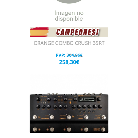
ORANGE COMBO CRUSH 35RT
PVP:
304,96€
258,30€