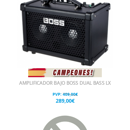
AMPLIFICADOR BAJO BOSS DUAL BASS LX
PVP:
409,00€
289,00€