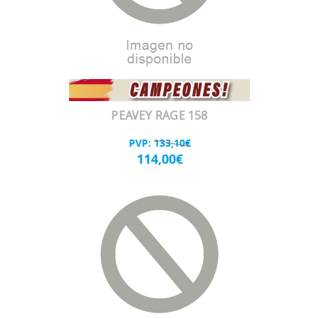
PEAVEY RAGE 158
PVP:
133,10€
114,00€