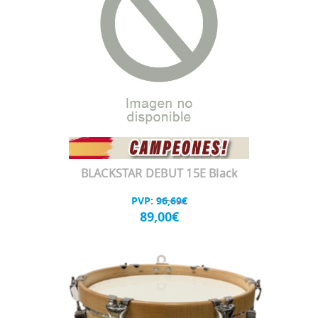
BLACKSTAR DEBUT 15E Black
PVP:
96,69€
89,00€