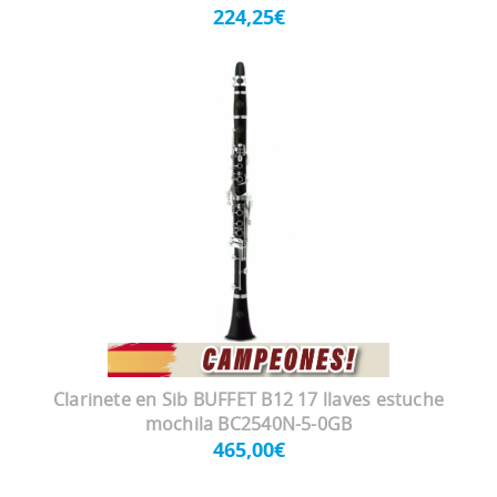
224,25€
Clarinete en Sib BUFFET B12 17 llaves estuche
mochila BC2540N-5-0GB
465,00€