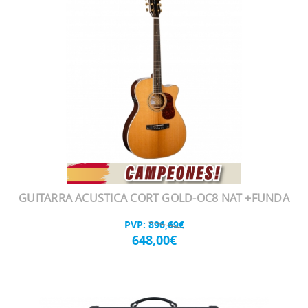
GUITARRA ACUSTICA CORT GOLD-OC8 NAT +FUNDA
PVP:
896,69€
648,00€