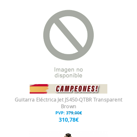
Guitarra Eléctrica Jet JS450-QTBR Transparent
Brown
PVP:
379,00€
310,78€