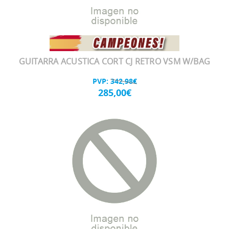
GUITARRA ACUSTICA CORT CJ RETRO VSM W/BAG
PVP:
342,98€
285,00€