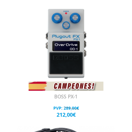
BOSS PX-1
PVP:
289,00€
212,00€