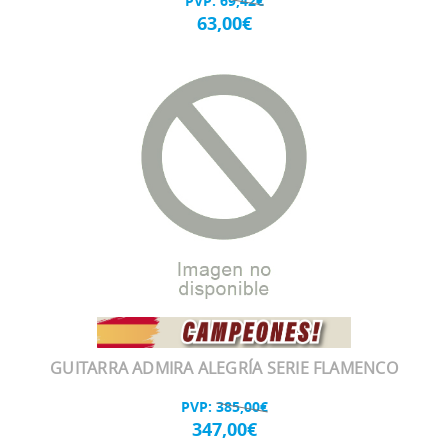
PVP:
69,42€
63,00€
GUITARRA ADMIRA ALEGRÍA SERIE FLAMENCO
PVP:
385,00€
347,00€