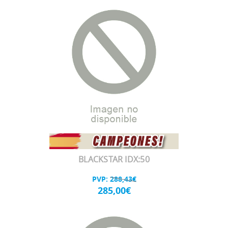
BLACKSTAR IDX:50
PVP:
288,43€
285,00€