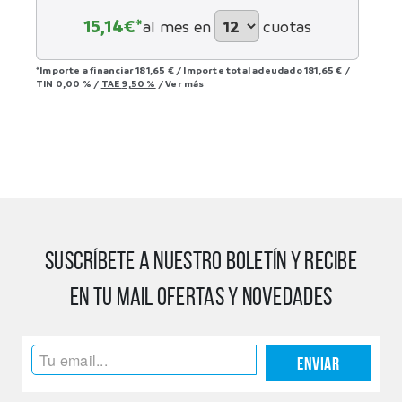
15,14
€*
al mes en
cuotas
*Importe a financiar
181,65 €
/
Importe total adeudado
181,65 €
/
TIN
0,00 %
/
TAE
9,50 %
/
Ver más
SUSCRÍBETE A NUESTRO BOLETÍN Y RECIBE
EN TU MAIL OFERTAS Y NOVEDADES
Enviar