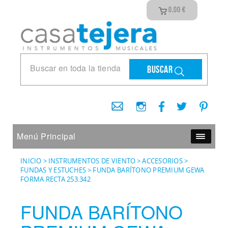
0,00
€
Buscar
Menú Principal
INICIO
>
INSTRUMENTOS DE VIENTO
>
ACCESORIOS
>
FUNDAS Y ESTUCHES
>
FUNDA BARÍTONO PREMIUM GEWA
FORMA RECTA 253.342
FUNDA BARÍTONO