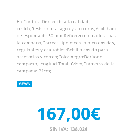
En Cordura Denier de alta calidad,
cosida;Resistente al agua y a roturas;Acolchado
de espuma de 30 mm;Refuerzo en madera para
la campana;Correas tipo mochila bien cosidas,
regulables y ocultables;Bolsillo cosido para
accesorios y correa;Color negro;Barítono
compacto;Longitud Total: 64cm;Diámetro de la
campana: 21cm;
GEWA
167,00€
SIN IVA: 138,02€