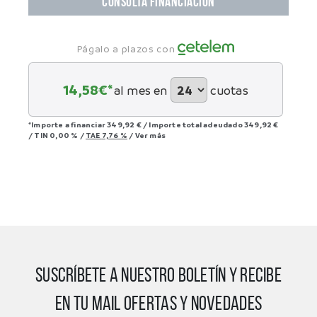
CONSULTA FINANCIACIÓN
Págalo a plazos con
14,58
€*
al mes en
cuotas
*Importe a financiar
349,92 €
/
Importe total adeudado
349,92 €
/
TIN
0,00 %
/
TAE
7,76 %
/
Ver más
SUSCRÍBETE A NUESTRO BOLETÍN Y RECIBE
EN TU MAIL OFERTAS Y NOVEDADES