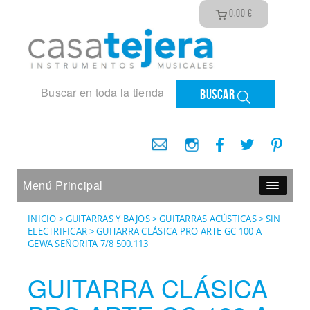
0,00
€
Buscar
Menú Principal
INICIO
>
GUITARRAS Y BAJOS
>
GUITARRAS ACÚSTICAS
>
SIN
ELECTRIFICAR
>
GUITARRA CLÁSICA PRO ARTE GC 100 A
GEWA SEÑORITA 7/8 500.113
GUITARRA CLÁSICA