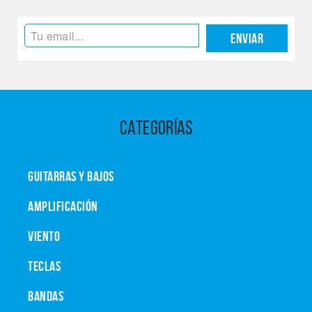
Enviar
CATEGORÍAS
GUITARRAS Y BAJOS
AMPLIFICACIÓN
VIENTO
TECLAS
BANDAS