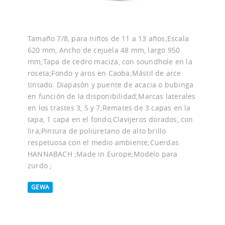
Tamaño 7/8, para niños de 11 a 13 años;Escala
620 mm, Ancho de cejuela 48 mm, largo 950
mm;Tapa de cedro maciza, con soundhole en la
roseta;Fondo y aros en Caoba;Mástil de arce
tintado. Diapasón y puente de acacia o bubinga
en función de la disponibilidad;Marcas laterales
en los trastes 3, 5 y 7;Remates de 3 capas en la
tapa, 1 capa en el fondo;Clavijeros dorados, con
lira;Pintura de poliuretano de alto brillo
respetuosa con el medio ambiente;Cuerdas
HANNABACH ;Made in Europe;Modelo para
zurdo ;
GEWA