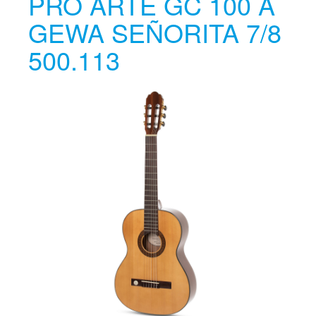
PRO ARTE GC 100 A
GEWA SEÑORITA 7/8
500.113