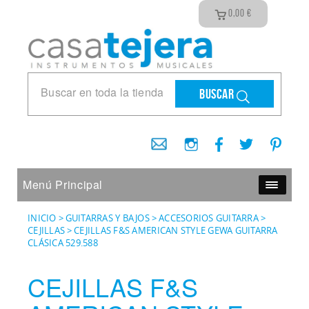
0,00
€
Buscar
Menú Principal
INICIO
>
GUITARRAS Y BAJOS
>
ACCESORIOS GUITARRA
>
CEJILLAS
>
CEJILLAS F&S AMERICAN STYLE GEWA GUITARRA
CLÁSICA 529.588
CEJILLAS F&S