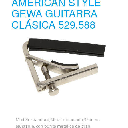
AMERICAN STYLE
GEWA GUITARRA
CLÁSICA 529.588
Modelo standard;Metal niquelado;Sistema
ajustable, con punta metálica de gran