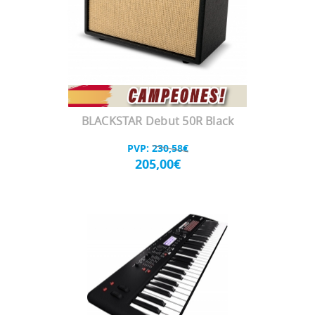
BLACKSTAR Debut 50R Black
PVP:
230,58€
205,00€