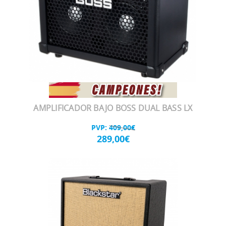
AMPLIFICADOR BAJO BOSS DUAL BASS LX
PVP:
409,00€
289,00€