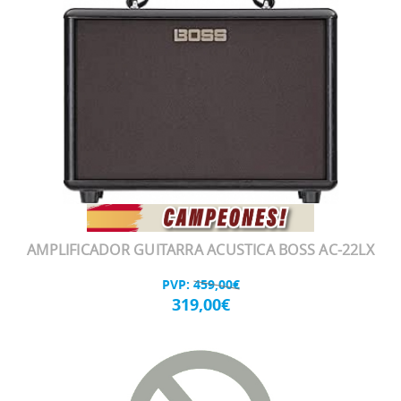
AMPLIFICADOR GUITARRA ACUSTICA BOSS AC-22LX
PVP:
459,00€
319,00€