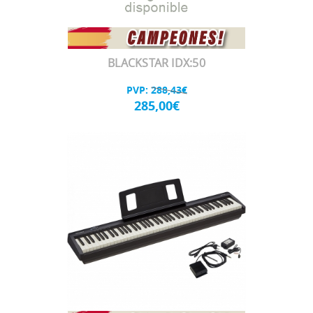
BLACKSTAR IDX:50
PVP:
288,43€
285,00€