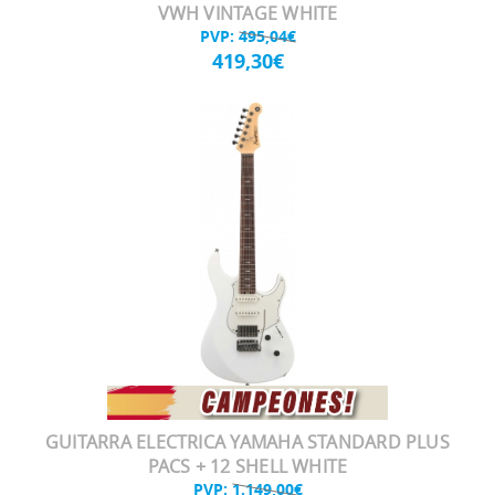
VWH VINTAGE WHITE
PVP:
495,04€
419,30€
GUITARRA ELECTRICA YAMAHA STANDARD PLUS
PACS + 12 SHELL WHITE
PVP:
1.149,00€