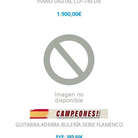
PIANO DIGITAL CLP-745 DR
1.900,00€
GUITARRA ADMIRA BULERÍA SERIE FLAMENCO
PVP:
385,00€