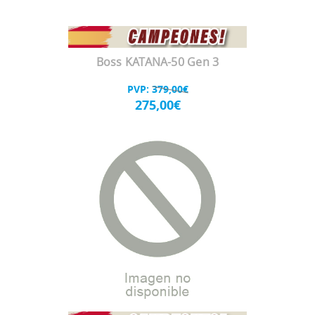
Boss KATANA-50 Gen 3
PVP:
379,00€
275,00€