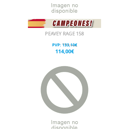
PEAVEY RAGE 158
PVP:
133,10€
114,00€