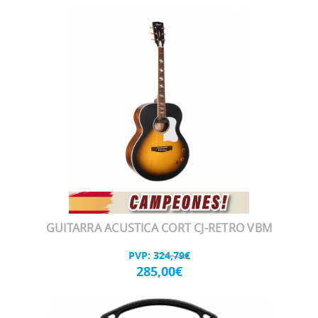
GUITARRA ACUSTICA CORT CJ-RETRO VBM
PVP:
324,79€
285,00€