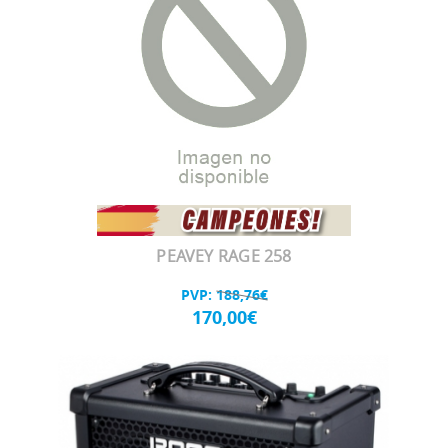
PEAVEY RAGE 258
PVP:
188,76€
170,00€