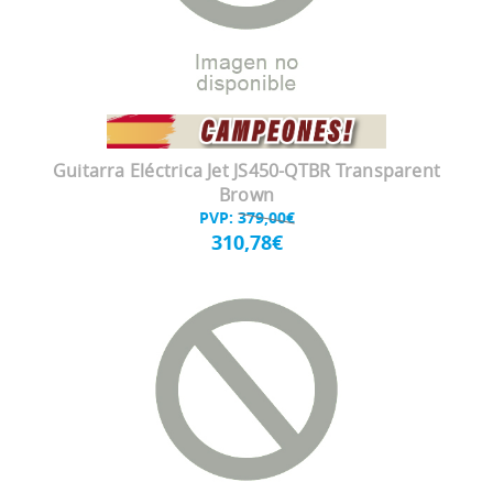
Guitarra Eléctrica Jet JS450-QTBR Transparent
Brown
PVP:
379,00€
310,78€