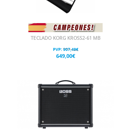
TECLADO KORG KROSS2-61 MB
PVP:
907,49€
649,00€