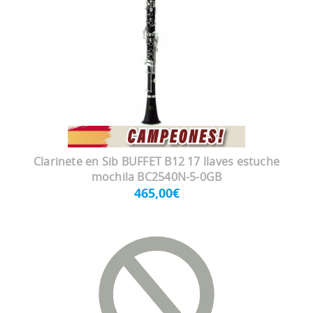
Clarinete en Sib BUFFET B12 17 llaves estuche
mochila BC2540N-5-0GB
465,00€