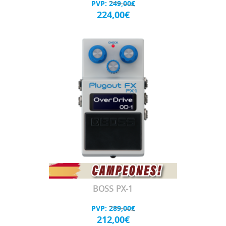
PVP:
249,00€
224,00€
BOSS PX-1
PVP:
289,00€
212,00€