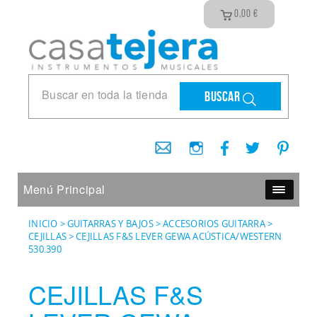
0,00
€
Buscar
Menú Principal
INICIO
>
GUITARRAS Y BAJOS
>
ACCESORIOS GUITARRA
>
CEJILLAS
>
CEJILLAS F&S LEVER GEWA ACÚSTICA/WESTERN
530.390
CEJILLAS F&S