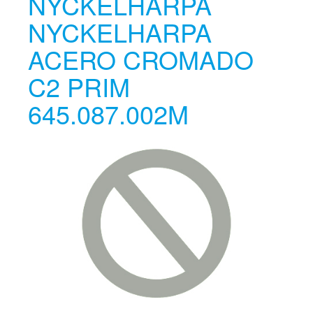
NYCKELHARPA
NYCKELHARPA
ACERO CROMADO
C2 PRIM
645.087.002M