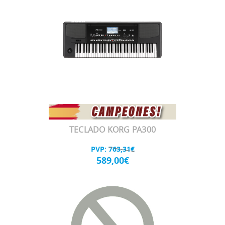
TECLADO KORG PA300
PVP:
763,31€
589,00€