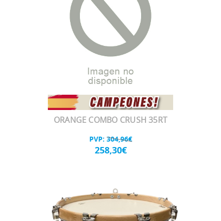
ORANGE COMBO CRUSH 35RT
PVP:
304,96€
258,30€