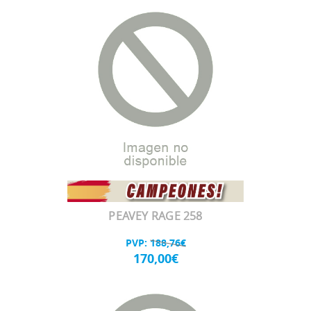
PEAVEY RAGE 258
PVP:
188,76€
170,00€