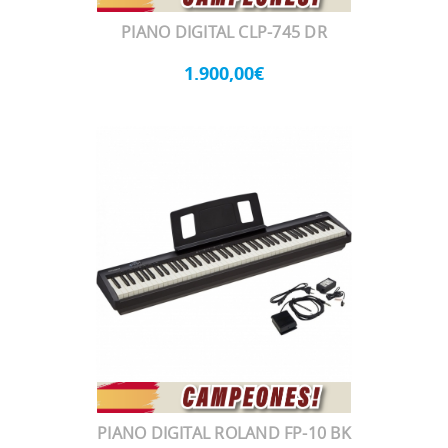
PIANO DIGITAL CLP-745 DR
1.900,00€
PIANO DIGITAL ROLAND FP-10 BK