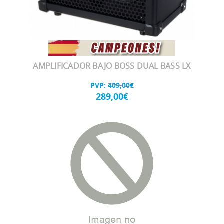
AMPLIFICADOR BAJO BOSS DUAL BASS LX
PVP:
409,00€
289,00€