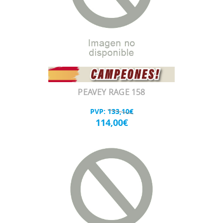
PEAVEY RAGE 158
PVP:
133,10€
114,00€