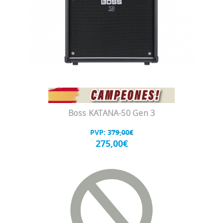
Boss KATANA-50 Gen 3
PVP:
379,00€
275,00€