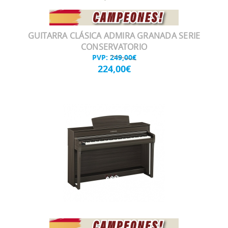
GUITARRA CLÁSICA ADMIRA GRANADA SERIE
CONSERVATORIO
PVP:
249,00€
224,00€