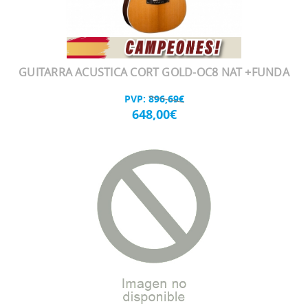
GUITARRA ACUSTICA CORT GOLD-OC8 NAT +FUNDA
PVP:
896,69€
648,00€