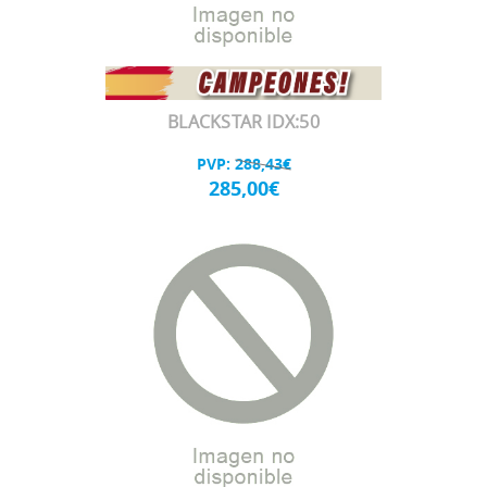
BLACKSTAR IDX:50
PVP:
288,43€
285,00€