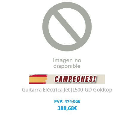
Guitarra Eléctrica Jet JL500-GD Goldtop
PVP:
474,00€
388,68€