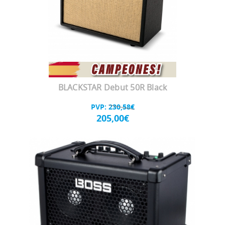
BLACKSTAR Debut 50R Black
PVP:
230,58€
205,00€