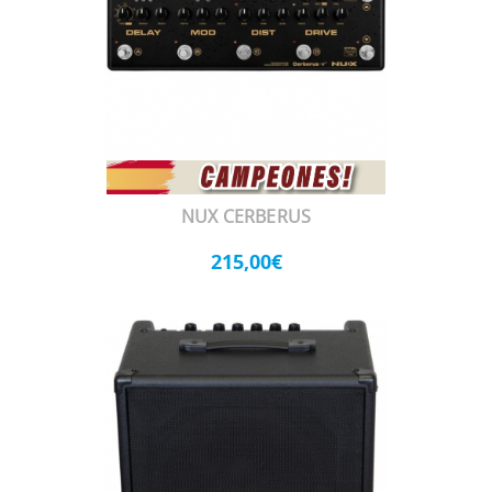
NUX CERBERUS
215,00€