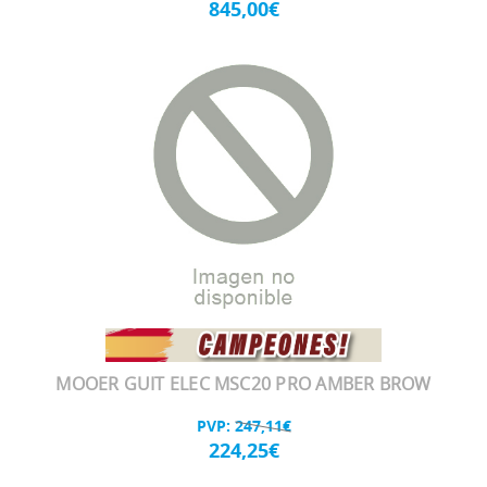
845,00€
MOOER GUIT ELEC MSC20 PRO AMBER BROW
PVP:
247,11€
224,25€