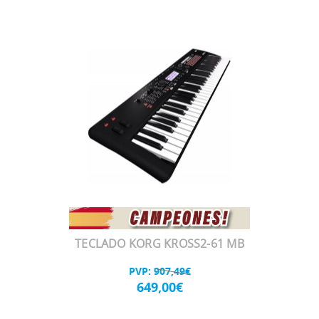
TECLADO KORG KROSS2-61 MB
PVP:
907,49€
649,00€