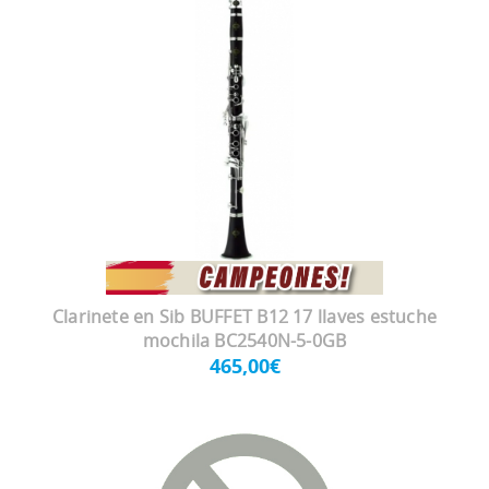
Clarinete en Sib BUFFET B12 17 llaves estuche
mochila BC2540N-5-0GB
465,00€