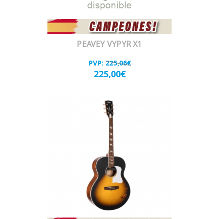
PEAVEY VYPYR X1
PVP:
225,06€
225,00€