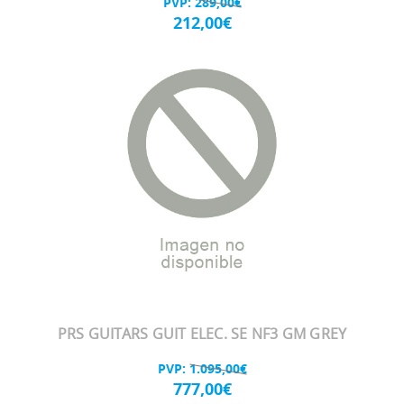
PVP:
289,00€
212,00€
PRS GUITARS GUIT ELEC. SE NF3 GM GREY
PVP:
1.095,00€
777,00€