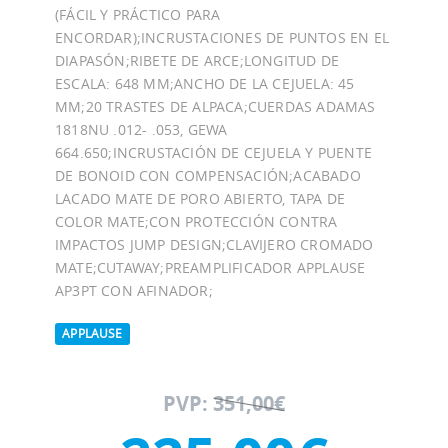
(FÁCIL Y PRÁCTICO PARA
ENCORDAR);INCRUSTACIONES DE PUNTOS EN EL
DIAPASÓN;RIBETE DE ARCE;LONGITUD DE
ESCALA: 648 MM;ANCHO DE LA CEJUELA: 45
MM;20 TRASTES DE ALPACA;CUERDAS ADAMAS
1818NU .012- .053, GEWA
664.650;INCRUSTACIÓN DE CEJUELA Y PUENTE
DE BONOID CON COMPENSACIÓN;ACABADO
LACADO MATE DE PORO ABIERTO, TAPA DE
COLOR MATE;CON PROTECCIÓN CONTRA
IMPACTOS JUMP DESIGN;CLAVIJERO CROMADO
MATE;CUTAWAY;PREAMPLIFICADOR APPLAUSE
AP3PT CON AFINADOR;
APPLAUSE
PVP:
351,00€