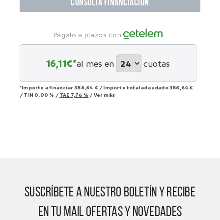
CONSULTA FINANCIACIÓN
Págalo a plazos con
16,11
€*
al mes en
cuotas
*Importe a financiar
386,64 €
/
Importe total adeudado
386,64 €
/
TIN
0,00 %
/
TAE
7,76 %
/
Ver más
SUSCRÍBETE A NUESTRO BOLETÍN Y RECIBE
EN TU MAIL OFERTAS Y NOVEDADES