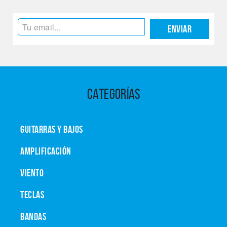
Enviar
CATEGORÍAS
GUITARRAS Y BAJOS
AMPLIFICACIÓN
VIENTO
TECLAS
BANDAS