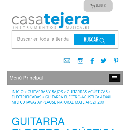
0,00
€
Buscar
Menú Principal
INICIO
>
GUITARRAS Y BAJOS
>
GUITARRAS ACÚSTICAS
>
ELECTRIFICADAS
>
GUITARRA ELECTRO-ACÚSTICA AE44II
MID CUTAWAY APPLAUSE NATURAL MATE AP521.200
GUITARRA