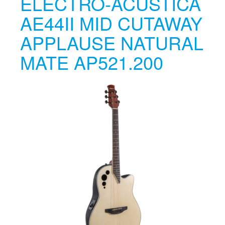
ELECTRO-ACÚSTICA
AE44II MID CUTAWAY
APPLAUSE NATURAL
MATE AP521.200