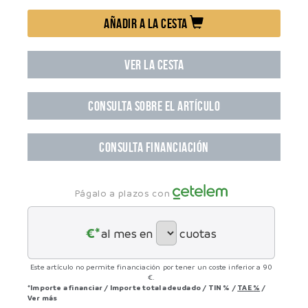
AÑADIR A LA CESTA
VER LA CESTA
CONSULTA SOBRE EL ARTÍCULO
CONSULTA FINANCIACIÓN
Págalo a plazos con
€*
al mes en
cuotas
Este artículo no permite financiación por tener un coste inferior a 90
€.
*Importe a financiar
/
Importe total adeudado
/
TIN
%
/
TAE
%
/
Ver más