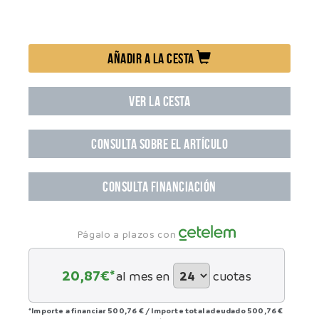
AÑADIR A LA CESTA
VER LA CESTA
CONSULTA SOBRE EL ARTÍCULO
CONSULTA FINANCIACIÓN
Págalo a plazos con
20,87
€*
al mes en
cuotas
*Importe a financiar
500,76 €
/
Importe total adeudado
500,76 €