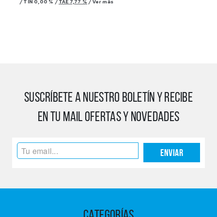
/
TIN
0,00 %
/
TAE
7,77 %
/
Ver más
SUSCRÍBETE A NUESTRO BOLETÍN Y RECIBE
EN TU MAIL OFERTAS Y NOVEDADES
Enviar
CATEGORÍAS