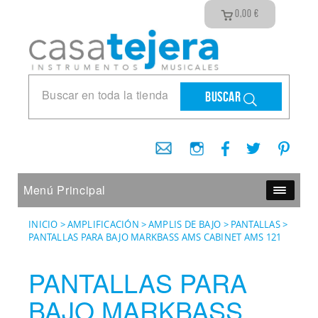
0,00
€
Buscar
Menú Principal
INICIO
>
AMPLIFICACIÓN
>
AMPLIS DE BAJO
>
PANTALLAS
>
PANTALLAS PARA BAJO MARKBASS AMS CABINET AMS 121
PANTALLAS PARA
BAJO MARKBASS