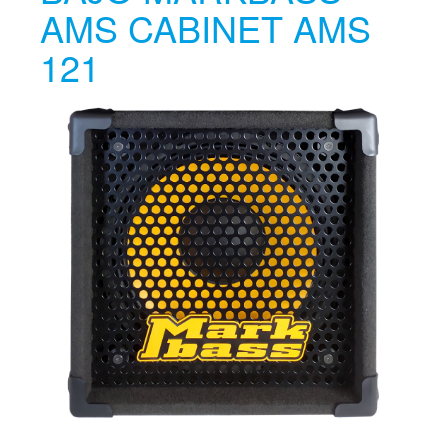
AMS CABINET AMS
121