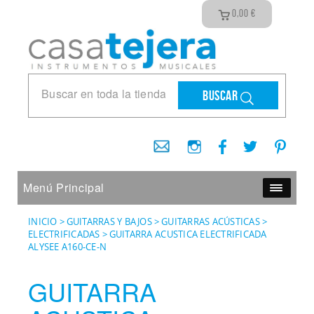
0,00
€
Buscar
Menú Principal
INICIO
>
GUITARRAS Y BAJOS
>
GUITARRAS ACÚSTICAS
>
ELECTRIFICADAS
>
GUITARRA ACUSTICA ELECTRIFICADA
ALYSEE A160-CE-N
GUITARRA