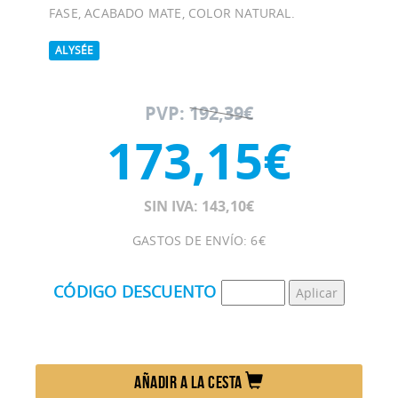
FASE, ACABADO MATE, COLOR NATURAL.
ALYSÉE
PVP:
192,39€
173,15€
SIN IVA: 143,10€
GASTOS DE ENVÍO: 6€
CÓDIGO DESCUENTO
AÑADIR A LA CESTA