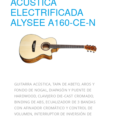
ACUSTICA
ELECTRIFICADA
ALYSEE A160-CE-N
GUITARRA ACÚSTICA, TAPA DE ABETO, AROS Y
FONDO DE NOGAL, DIAPASÓN Y PUENTE DE
HARDWOOD, CLAVIJERO DIE-CAST CROMADO,
BINDING DE ABS, ECUALIZADOR DE 3 BANDAS
CON AFINADOR CROMÁTICO Y CONTROL DE
VOLUMEN, INTERRUPTOR DE INVERSIÓN DE