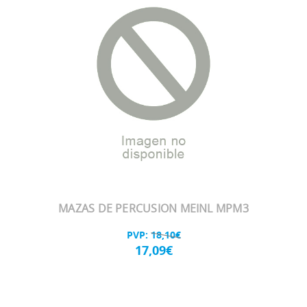
MAZAS DE PERCUSION MEINL MPM3
PVP:
18,10€
17,09€