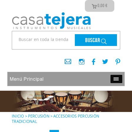
0,00
€
Buscar
Menú Principal
INICIO
>
PERCUSIÓN
>
ACCESORIOS PERCUSIÓN
TRADICIONAL