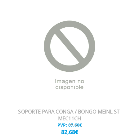
SOPORTE PARA CONGA / BONGO MEINL ST-
MEC11CH
PVP:
87,60€
82,68€