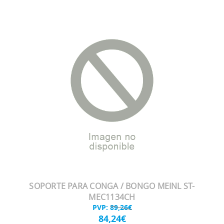
SOPORTE PARA CONGA / BONGO MEINL ST-
MEC1134CH
PVP:
89,26€
84,24€