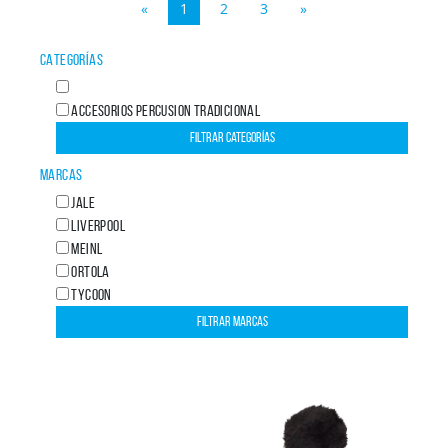
«
1
2
3
»
CATEGORÍAS
ACCESORIOS PERCUSION TRADICIONAL
MARCAS
JALE
LIVERPOOL
MEINL
ORTOLA
TYCOON