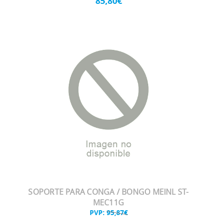
85,80€
SOPORTE PARA CONGA / BONGO MEINL ST-
MEC11G
PVP:
95,87€