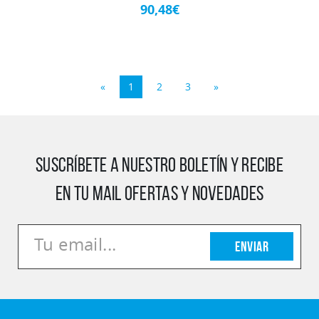
90,48€
«
1
2
3
»
SUSCRÍBETE A NUESTRO BOLETÍN Y RECIBE
EN TU MAIL OFERTAS Y NOVEDADES
Enviar