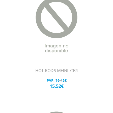
HOT RODS MEINL CB4
PVP:
16,45€
15,52€