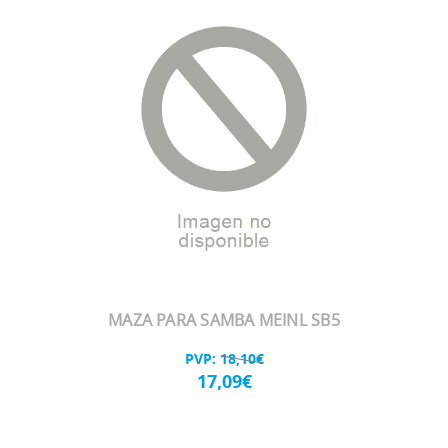
MAZA PARA SAMBA MEINL SB5
PVP:
18,10€
17,09€