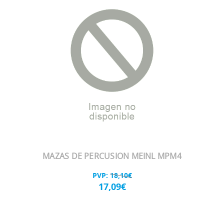
MAZAS DE PERCUSION MEINL MPM4
PVP:
18,10€
17,09€