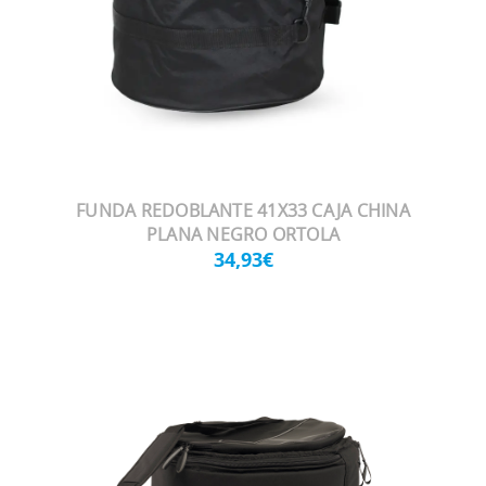
FUNDA REDOBLANTE 41X33 CAJA CHINA
PLANA NEGRO ORTOLA
34,93€