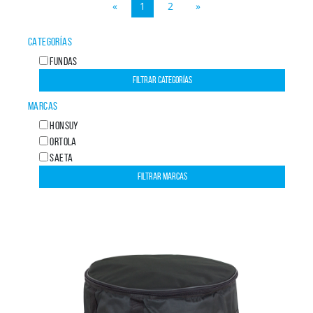
«
1
2
»
CATEGORÍAS
FUNDAS
MARCAS
HONSUY
ORTOLA
SAETA