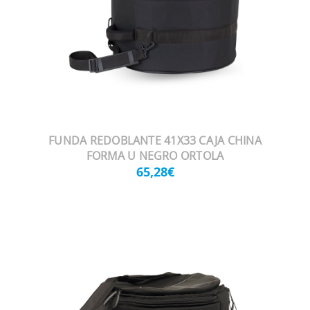
FUNDA REDOBLANTE 41X33 CAJA CHINA
FORMA U NEGRO ORTOLA
65,28€