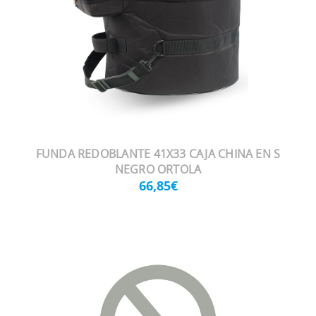
FUNDA REDOBLANTE 41X33 CAJA CHINA EN S
NEGRO ORTOLA
66,85€