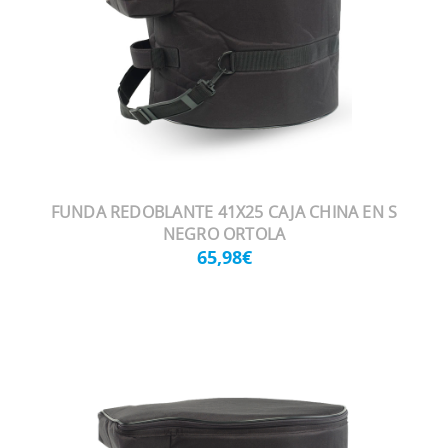
FUNDA REDOBLANTE 41X25 CAJA CHINA EN S
NEGRO ORTOLA
65,98€