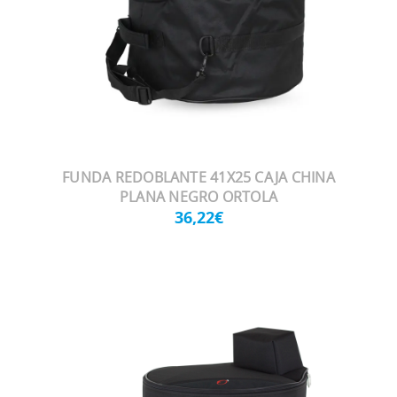
FUNDA REDOBLANTE 41X25 CAJA CHINA
PLANA NEGRO ORTOLA
36,22€