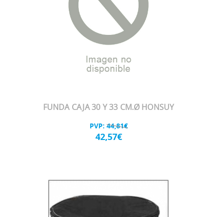
FUNDA CAJA 30 Y 33 CM.Ø HONSUY
PVP:
44,81€
42,57€