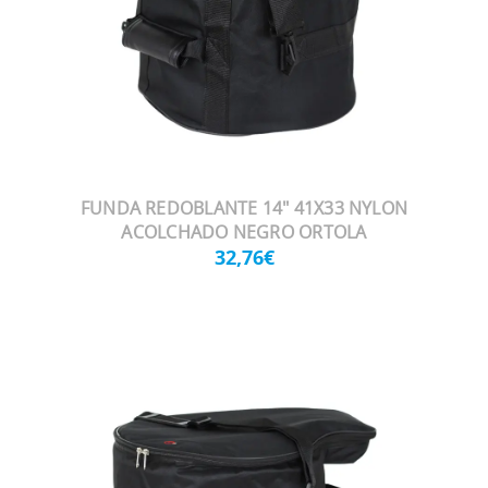
FUNDA REDOBLANTE 14" 41X33 NYLON
ACOLCHADO NEGRO ORTOLA
32,76€