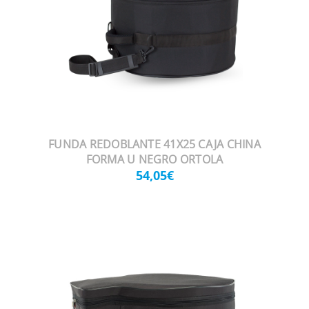
FUNDA REDOBLANTE 41X25 CAJA CHINA
FORMA U NEGRO ORTOLA
54,05€