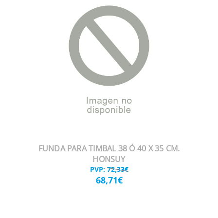
FUNDA PARA TIMBAL 38 Ó 40 X 35 CM.
HONSUY
PVP:
72,33€
68,71€