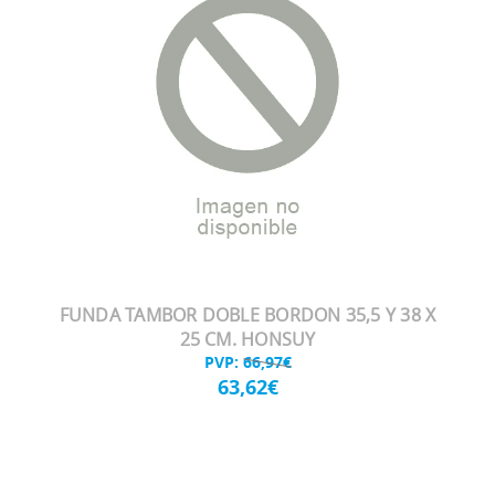
FUNDA TAMBOR DOBLE BORDON 35,5 Y 38 X
25 CM. HONSUY
PVP:
66,97€
63,62€