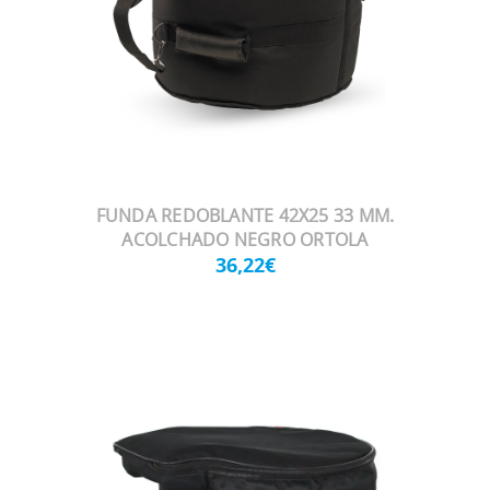
FUNDA REDOBLANTE 42X25 33 MM.
ACOLCHADO NEGRO ORTOLA
36,22€