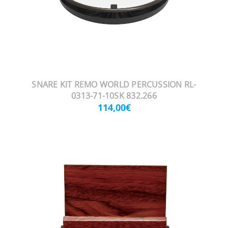
SNARE KIT REMO WORLD PERCUSSION RL-
0313-71-10SK 832.266
114,00€