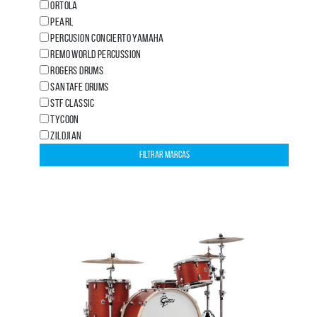
ORTOLA
PEARL
PERCUSION CONCIERTO YAMAHA
REMO WORLD PERCUSSION
ROGERS DRUMS
SANTAFE DRUMS
STF CLASSIC
TYCOON
ZILDJIAN