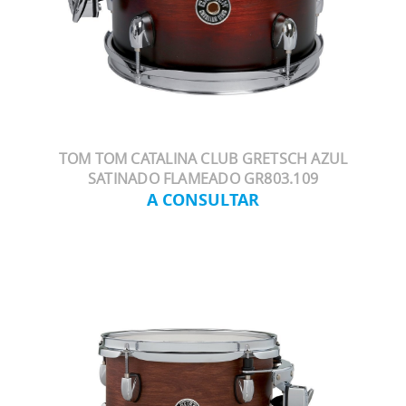
TOM TOM CATALINA CLUB GRETSCH AZUL
SATINADO FLAMEADO GR803.109
A CONSULTAR