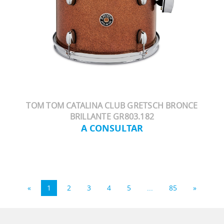
TOM TOM CATALINA CLUB GRETSCH BRONCE
BRILLANTE GR803.182
A CONSULTAR
«
1
2
3
4
5
...
85
»