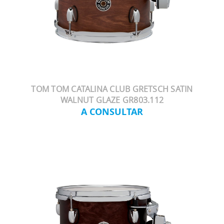
TOM TOM CATALINA CLUB GRETSCH SATIN
WALNUT GLAZE GR803.112
A CONSULTAR