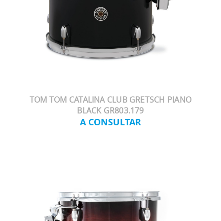
TOM TOM CATALINA CLUB GRETSCH PIANO
BLACK GR803.179
A CONSULTAR