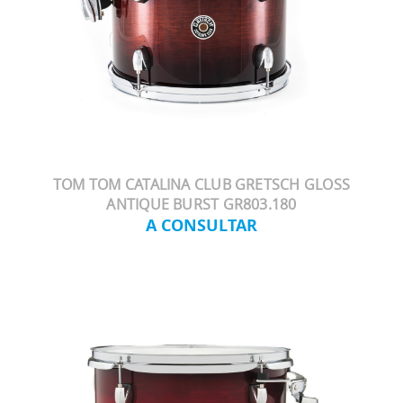
TOM TOM CATALINA CLUB GRETSCH GLOSS
ANTIQUE BURST GR803.180
A CONSULTAR