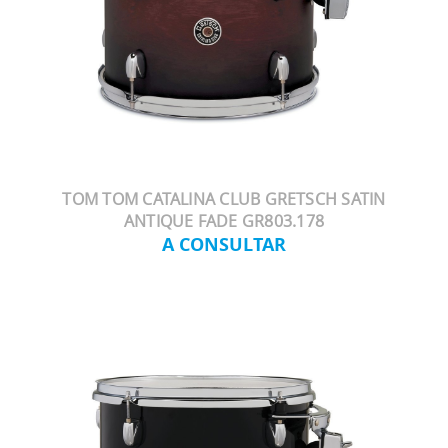
TOM TOM CATALINA CLUB GRETSCH SATIN
ANTIQUE FADE GR803.178
A CONSULTAR