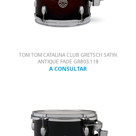
TOM TOM CATALINA CLUB GRETSCH SATIN
ANTIQUE FADE GR803.118
A CONSULTAR