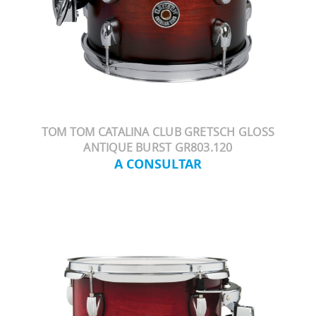
TOM TOM CATALINA CLUB GRETSCH GLOSS
ANTIQUE BURST GR803.120
A CONSULTAR