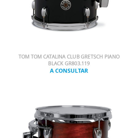
TOM TOM CATALINA CLUB GRETSCH PIANO
BLACK GR803.119
A CONSULTAR