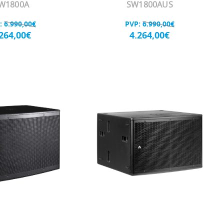
W1800A
SW1800AUS
:
6.990,00€
PVP:
6.990,00€
.264,00€
4.264,00€