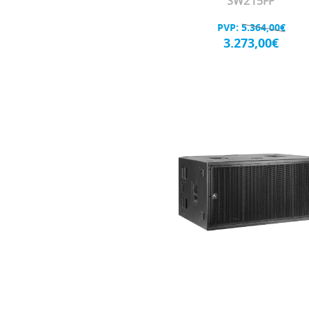
SW215FP
PVP:
5.364,00€
3.273,00€