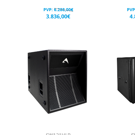
PVP:
6.288,00€
PVP
3.836,00€
4