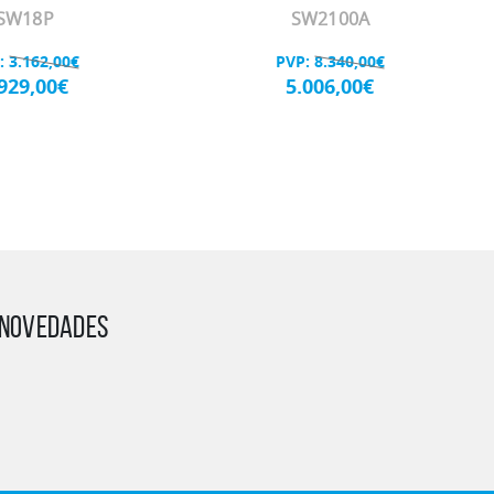
SW18P
SW2100A
:
3.162,00€
PVP:
8.340,00€
.929,00€
5.006,00€
Y NOVEDADES