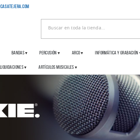
casatejera.com
BANDAS
PERCUSIÓN
ARCO
INFORMÁTICA Y GRABACIÓN
▼
▼
▼
▼
LIQUIDACIONES
ARTÍCULOS MUSICALES
▼
▼