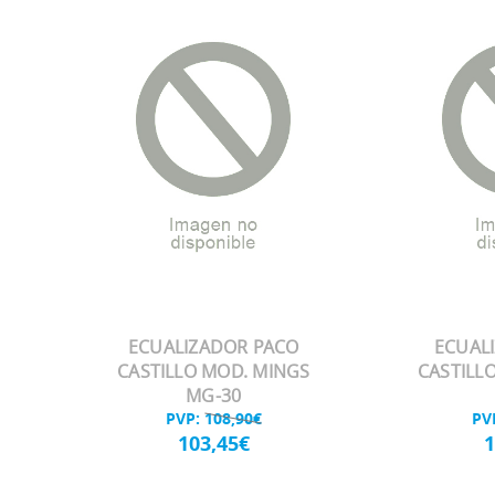
ECUALIZADOR PACO
ECUAL
CASTILLO MOD. MINGS
CASTILL
MG-30
PVP:
108,90€
PV
103,45€
1