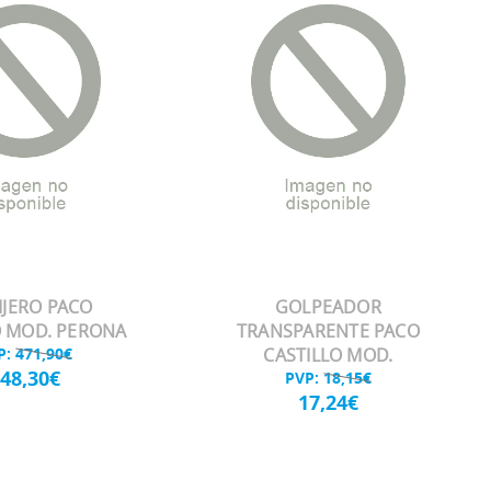
IJERO PACO
GOLPEADOR
O MOD. PERONA
TRANSPARENTE PACO
P:
471,90€
CASTILLO MOD.
48,30€
PVP:
18,15€
17,24€