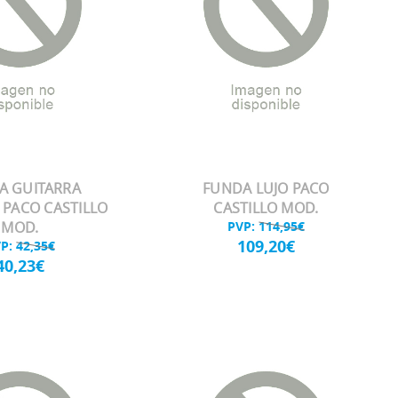
A GUITARRA
FUNDA LUJO PACO
PACO CASTILLO
CASTILLO MOD.
MOD.
PVP:
114,95€
109,20€
VP:
42,35€
40,23€