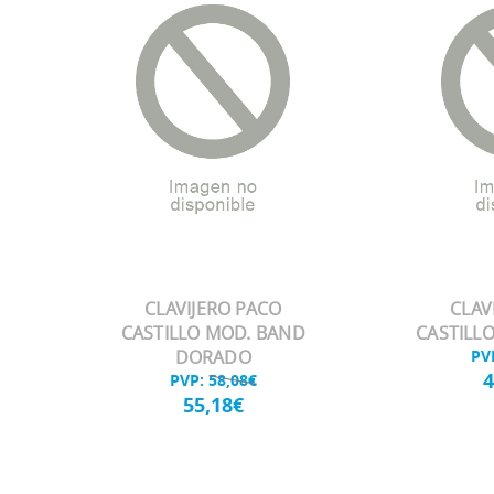
CLAVIJERO PACO
CLAV
CASTILLO MOD. BAND
CASTILL
DORADO
PV
4
PVP:
58,08€
55,18€