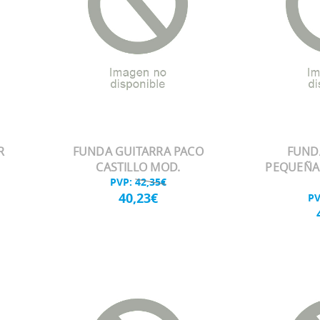
R
FUNDA GUITARRA PACO
FUND
CASTILLO MOD.
PEQUEÑA 
PVP:
42,35€
40,23€
P