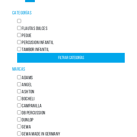
CATEGORÍAS
FLAUTAS DULCES
PEQUE
PERCUSION INFANTIL
TAMBOR INFANTIL
MARCAS
ADAMS
ANGEL
ASHTON
BOCHELI
CAMPANILLA
DB PERCUSSION
DUNLOP
GEWA
GEWA MADE IN GERMANY