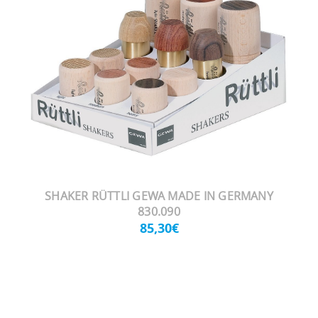
SHAKER RÜTTLI GEWA MADE IN GERMANY
830.090
85,30€