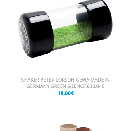
SHAKER PETER LORSON GEWA MADE IN
GERMANY GREEN SILENCE 830.040
18,00€