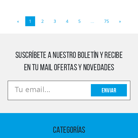
«
1
2
3
4
5
...
75
»
SUSCRÍBETE A NUESTRO BOLETÍN Y RECIBE
EN TU MAIL OFERTAS Y NOVEDADES
Enviar
CATEGORÍAS