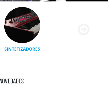
SINTETIZADORES
S
Y NOVEDADES