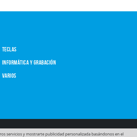
TECLAS
INFORMÁTICA Y GRABACIÓN
VARIOS
tros servicios y mostrarte publicidad personalizada basándonos en el