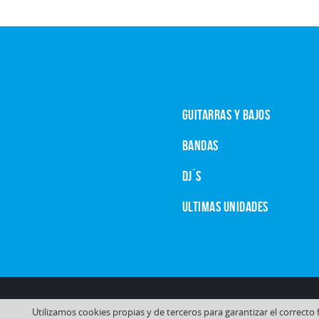
GUITARRAS Y BAJOS
BANDAS
DJ´S
ULTIMAS UNIDADES
Utilizamos cookies propias y de terceros para garantizar el correct