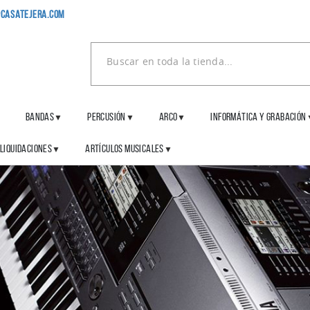
casatejera.com
BANDAS
PERCUSIÓN
ARCO
INFORMÁTICA Y GRABACIÓN
▼
▼
▼
▼
LIQUIDACIONES
ARTÍCULOS MUSICALES
▼
▼