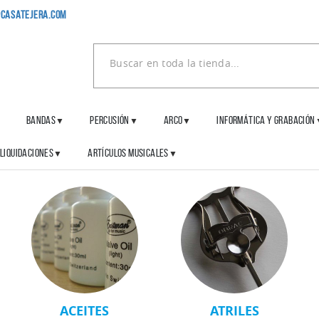
casatejera.com
BANDAS
PERCUSIÓN
ARCO
INFORMÁTICA Y GRABACIÓN
▼
▼
▼
▼
LIQUIDACIONES
ARTÍCULOS MUSICALES
▼
▼
ACEITES
ATRILES